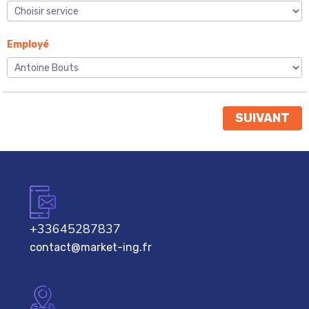
Employé
SUIVANT
+33645287837
contact@market-ing.fr